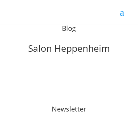
Blog
Salon Heppenheim
Newsletter
Join With Us