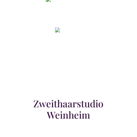
Nadine Palm
Olga
Zweithaarstudio
Weinheim